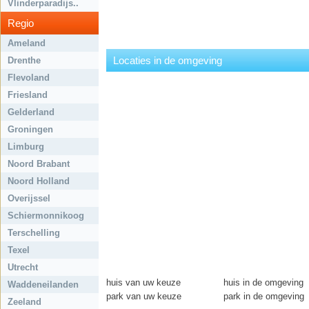
Vlinderparadijs..
Regio
Ameland
Locaties in de omgeving
Drenthe
Flevoland
Friesland
Gelderland
Groningen
Limburg
Noord Brabant
Noord Holland
Overijssel
Schiermonnikoog
Terschelling
Texel
Utrecht
huis van uw keuze
huis in de omgeving
Waddeneilanden
park van uw keuze
park in de omgeving
Zeeland