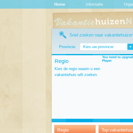
Home
Informatie
Organ
Snel zoeken naar vakantiehuize
Provincie:
Kies uw provincie
You need to upgrad
Regio
Player
Kies de regio waarin u een
vakantiehuis wilt zoeken.
Regio
Top vakantiehui