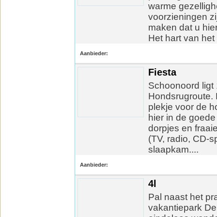
warme gezellighe
voorzieningen zi
maken dat u hier
Het hart van het p
Aanbieder:
Fiesta
Schoonoord ligt
Hondsrugroute. H
plekje voor de h
hier in de goede 
dorpjes en fraa
(TV, radio, CD-s
slaapkam....
Aanbieder:
4l
Pal naast het pr
vakantiepark De