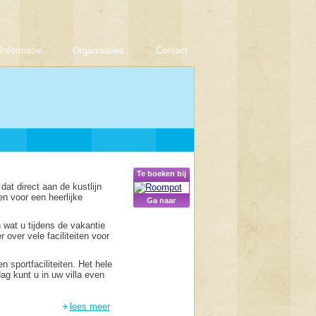
Informatie
Organisaties
Contact
Te boeken bij
at direct aan de kustlijn
den voor een heerlijke
Ga naar
 wat u tijdens de vakantie
over vele faciliteiten voor
sportfaciliteiten. Het hele
ag kunt u in uw villa even
lees meer