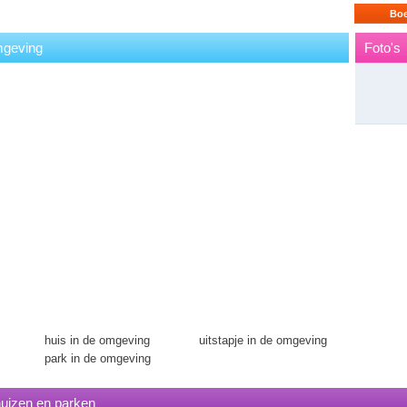
Boe
mgeving
Foto's
huis in de omgeving
uitstapje in de omgeving
park in de omgeving
uizen en parken