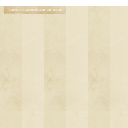
Copyright © vakantiehuizennederland.nl